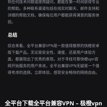
到任何技术问题或使用疑问，都能在第一时间获得专业
的帮助。多种联系渠道包括在线实时聊天、邮件支持和
详细的帮助文档，确保每位用户都能获得满意的服务体
验。
总结
综合来看，全平台兼容VPN是一款值得推荐的快橙安卓
版下载产品。无论是安全性、速度、还是用户体验方
面，都展现出了优秀的表现。对于寻找可靠快橙vpn官
网开始服务的用户来说，全平台兼容VPN无疑是一个值
得考虑的选择。立即体验，感受安全畅快的网络自由。
全平台下载全平台兼容VPN – 极橙vpn