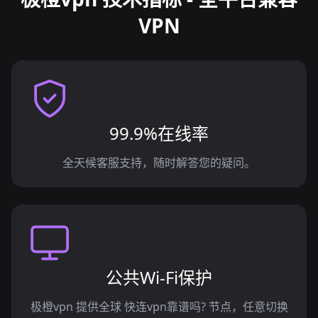
VPN
99.9%在线率
全天候客服支持，随时解答您的疑问。
公共Wi-Fi保护
极橙vpn 提供全球 快连vpn靠谱吗? 节点，任意切换