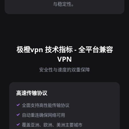
与稳定性。
极橙vpn 技术指标 - 全平台兼容
VPN
安全性与速度的双重保障
高速传输协议
全面支持高性能传输协议
自动重连确保网络可用
覆盖亚洲、欧洲、美洲主要城市