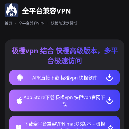
全平台兼容VPN
首页
›
全平台兼容VPN
›
快橙加速器微博
极橙vpn 结合 快橙高级版本，多平
台极速访问
APK直接下载 极橙vpn 快橙软件
App Store下载 极橙vpn 快橙vpn官网下
载
下载全平台兼容VPN macOS版本 – 极橙