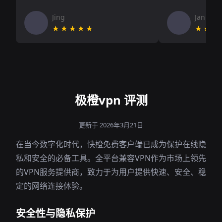
Jing
Jan V
★★★★★
★★★
极橙vpn 评测
更新于 2026年3月21日
在当今数字化时代，快橙免费客户端已成为保护在线隐
私和安全的必备工具。全平台兼容VPN作为市场上领先
的VPN服务提供商，致力于为用户提供快速、安全、稳
定的网络连接体验。
安全性与隐私保护