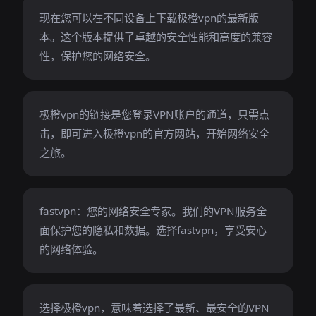
现在您可以在不同设备上下载极橙vpn的最新版
本。这个版本提供了卓越的安全性能和高度的兼容
性，保护您的网络安全。
极橙vpn的链接是您登录VPN账户的通道，只需点
击，即可进入极橙vpn的官方网站，开始网络安全
之旅。
fastvpn：您的网络安全专家。我们的VPN服务全
面保护您的隐私和数据。选择fastvpn，享受安心
的网络体验。
选择极橙vpn，意味着选择了最新、最安全的VPN